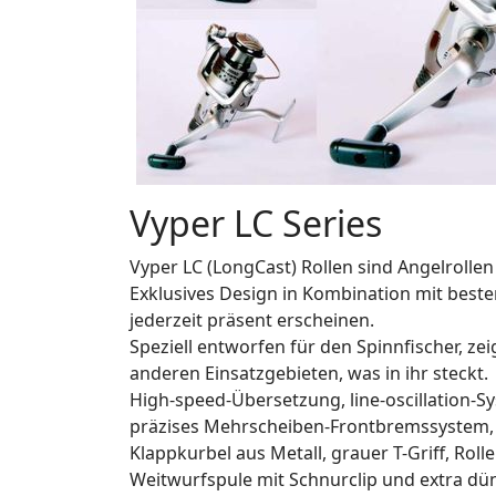
Vyper LC Series
Vyper LC (LongCast) Rollen sind Angelrollen
Exklusives Design in Kombination mit bester
jederzeit präsent erscheinen.
Speziell entworfen für den Spinnfischer, zei
anderen Einsatzgebieten, was in ihr steckt.
High-speed-Übersetzung, line-oscillation-S
präzises Mehrscheiben-Frontbremssystem, vö
Klappkurbel aus Metall, grauer T-Griff, Roll
Weitwurfspule mit Schnurclip und extra dü