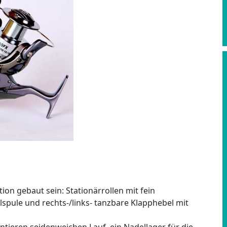
on gebaut sein: Stationärrollen mit fein
llspule und rechts-/links- tanzbare Klapphebel mit