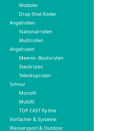
Wobbler
Drop Shot Köder
Angelrollen
Stationärrollen
Multirollen
Angelruten
Meeres- Bootsruten
Steckruten
Teleskopruten
Schnur
Monofil
Multifil
TOP CAST fly line
Vorfächer & Systeme
Wassersport & Outdoor