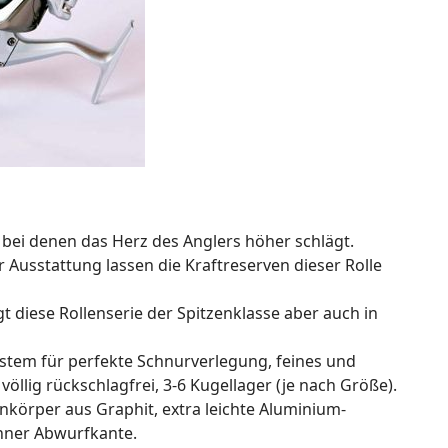
 bei denen das Herz des Anglers höher schlägt.
 Ausstattung lassen die Kraftreserven dieser Rolle
gt diese Rollenserie der Spitzenklasse aber auch in
ystem für perfekte Schnurverlegung, feines und
llig rückschlagfrei, 3-6 Kugellager (je nach Größe).
enkörper aus Graphit, extra leichte Aluminium-
nner Abwurfkante.