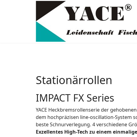
Stationärrollen
IMPACT FX Series
YACE Heckbremsrollenserie der gehobenen 
dem hochpräzisen line-oscillation-System s
beste Schnurverlegung. 4 verschiedene Grö
Exzellentes High-Tech zu einem einmalige