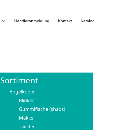
Händleranmeldung
Kontakt
Katalog
Sortiment
Angelköder
Blinker
Gummifische (shads)
Makks
Twister