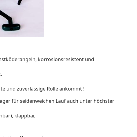
Kunstköderangeln, korrosionsresistent und
.
ste und zuverlässige Rolle ankommt !
llager für seidenweichen Lauf auch unter höchster
hbar), klappbar,