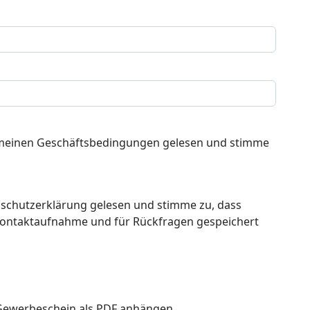
emeinen Geschäftsbedingungen gelesen und stimme
nschutzerklärung gelesen und stimme zu, dass
Kontaktaufnahme und für Rückfragen gespeichert
 Gewerbeschein als PDF anhängen