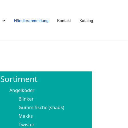
Händleranmeldung
Kontakt
Katalog
Sortiment
Angelköder
Blinker
Gummifische (shads)
Makks
Twister