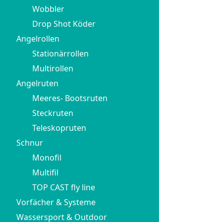
Wobbler
Drop Shot Köder
Angelrollen
Stationärrollen
Multirollen
Angelruten
Meeres- Bootsruten
Steckruten
Teleskopruten
Schnur
Monofil
Multifil
TOP CAST fly line
Vorfächer & Systeme
Wassersport & Outdoor