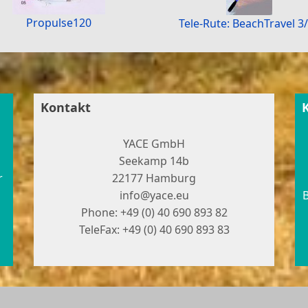
Propulse120
Tele-Rute: BeachTravel 3
Kontakt
YACE GmbH
Seekamp 14b
r
22177 Hamburg
info@yace.eu
B
Phone: +49 (0) 40 690 893 82
TeleFax: +49 (0) 40 690 893 83