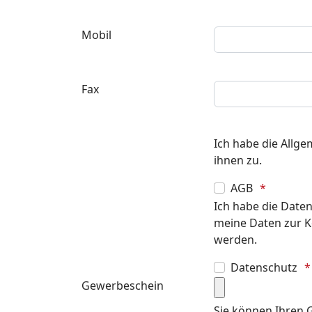
Mobil
Fax
Ich habe die Allg
ihnen zu.
AGB
Ich habe die Date
meine Daten zur 
werden.
Datenschutz
Gewerbeschein
Sie können Ihren