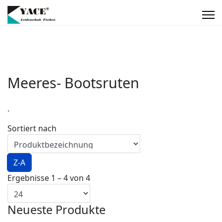
Meeres- Bootsruten
.
Sortiert nach
Z-A
Ergebnisse 1 – 4 von 4
Neueste Produkte