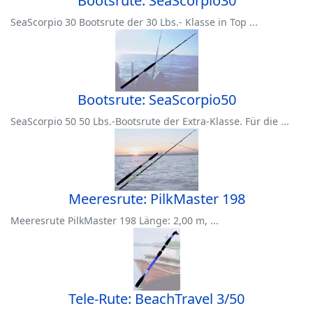
Bootsrute: SeaScorpio30
SeaScorpio 30 Bootsrute der 30 Lbs.- Klasse in Top ...
Bootsrute: SeaScorpio50
SeaScorpio 50 50 Lbs.-Bootsrute der Extra-Klasse. Für die ...
Meeresrute: PilkMaster 198
Meeresrute PilkMaster 198 Länge: 2,00 m, ...
Tele-Rute: BeachTravel 3/50