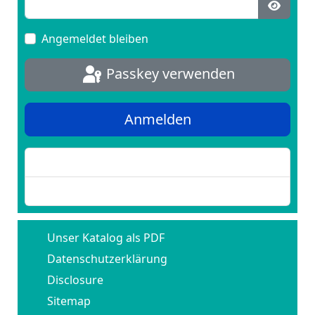
Passwo
Angemeldet bleiben
Passkey verwenden
Anmelden
Passwort vergessen?
Benutzername vergessen?
Unser Katalog als PDF
Datenschutzerklärung
Disclosure
Sitemap