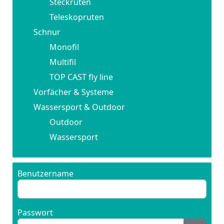
Steckruten
Teleskopruten
Schnur
Monofil
Multifil
TOP CAST fly line
Vorfächer & Systeme
Wassersport & Outdoor
Outdoor
Wassersport
Benutzername
Passwort