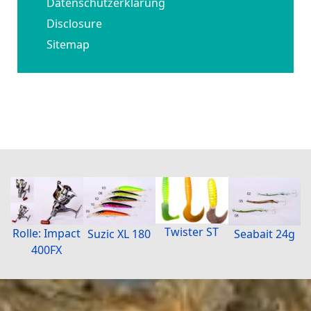
Datenschutzerklärung
Disclosure
Sitemap
Twister ST
Rolle: Impact
Suzic XL 180
Seabait 24g
400FX