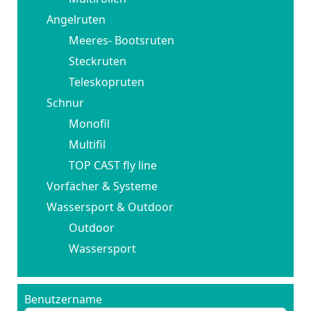
Angelruten
Meeres- Bootsruten
Steckruten
Teleskopruten
Schnur
Monofil
Multifil
TOP CAST fly line
Vorfächer & Systeme
Wassersport & Outdoor
Outdoor
Wassersport
Benutzername