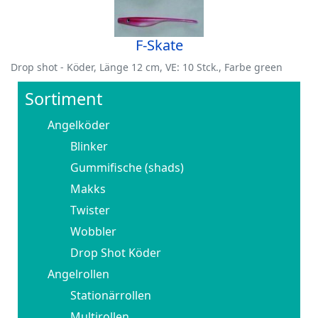
F-Skate
Drop shot - Köder, Länge 12 cm, VE: 10 Stck., Farbe green
Sortiment
Angelköder
Blinker
Gummifische (shads)
Makks
Twister
Wobbler
Drop Shot Köder
Angelrollen
Stationärrollen
Multirollen