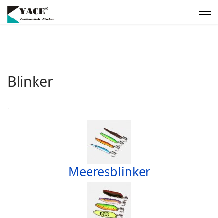
Blinker
.
Meeresblinker