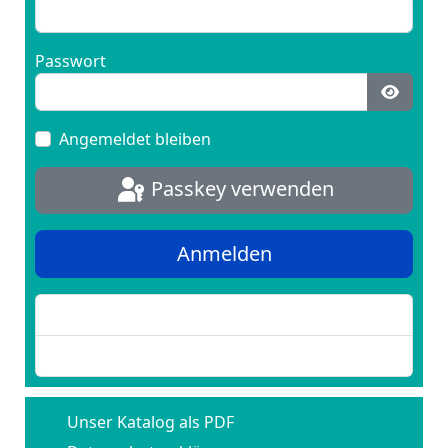
Passwort
Passwo
Angemeldet bleiben
Passkey verwenden
Anmelden
Passwort vergessen?
Benutzername vergessen?
Unser Katalog als PDF