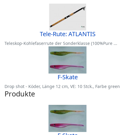
Tele-Rute: ATLANTIS
Teleskop-Kohlefaserrute der Sonderklasse (100%Pure ...
F-Skate
Drop shot - Köder, Länge 12 cm, VE: 10 Stck., Farbe green
Produkte