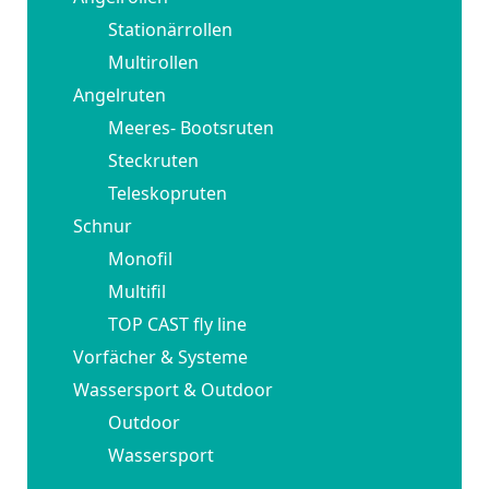
Stationärrollen
Multirollen
Angelruten
Meeres- Bootsruten
Steckruten
Teleskopruten
Schnur
Monofil
Multifil
TOP CAST fly line
Vorfächer & Systeme
Wassersport & Outdoor
Outdoor
Wassersport