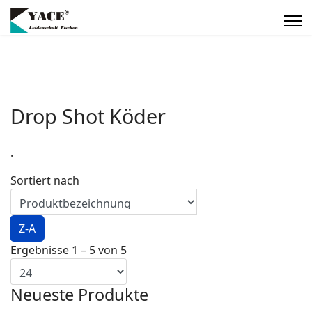
Drop Shot Köder
.
Sortiert nach
Z-A
Ergebnisse 1 – 5 von 5
Neueste Produkte