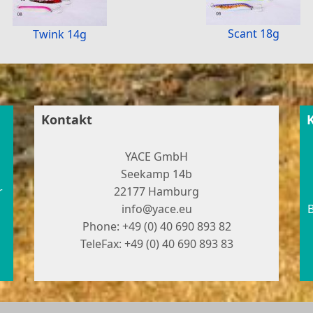
Scant 18g
Twink 14g
Kontakt
YACE GmbH
Seekamp 14b
r
22177 Hamburg
info@yace.eu
B
Phone: +49 (0) 40 690 893 82
TeleFax: +49 (0) 40 690 893 83