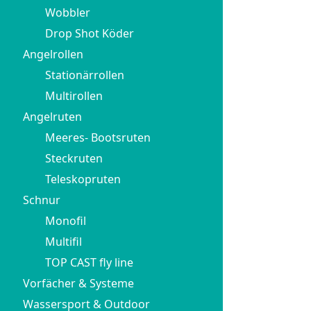
Wobbler
Drop Shot Köder
Angelrollen
Stationärrollen
Multirollen
Angelruten
Meeres- Bootsruten
Steckruten
Teleskopruten
Schnur
Monofil
Multifil
TOP CAST fly line
Vorfächer & Systeme
Wassersport & Outdoor