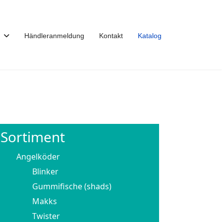
Händleranmeldung
Kontakt
Katalog
Sortiment
Angelköder
Blinker
Gummifische (shads)
Makks
Twister