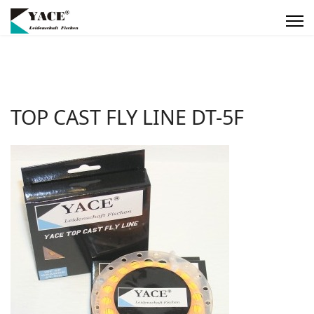
TOP CAST FLY LINE DT-5F