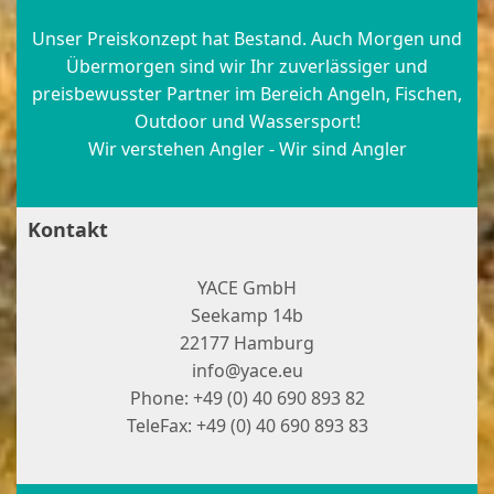
Unser Preiskonzept hat Bestand. Auch Morgen und
Übermorgen sind wir Ihr zuverlässiger und
preisbewusster Partner im Bereich Angeln, Fischen,
Outdoor und Wassersport!
Wir verstehen Angler - Wir sind Angler
Kontakt
YACE GmbH
Seekamp 14b
22177 Hamburg
info@yace.eu
Phone: +49 (0) 40 690 893 82
TeleFax: +49 (0) 40 690 893 83