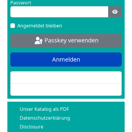
Passwort
Passwo
Angemeldet bleiben
Passkey verwenden
Anmelden
Passwort vergessen?
Benutzername vergessen?
Unser Katalog als PDF
Datenschutzerklärung
Disclosure