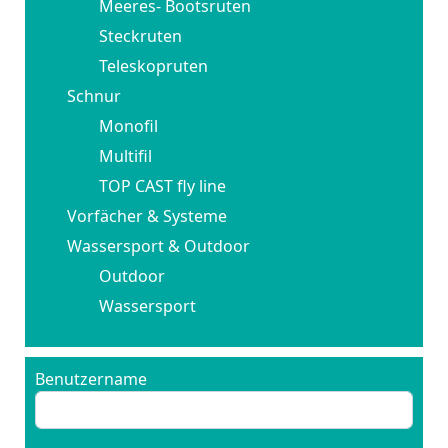
Meeres- Bootsruten
Steckruten
Teleskopruten
Schnur
Monofil
Multifil
TOP CAST fly line
Vorfächer & Systeme
Wassersport & Outdoor
Outdoor
Wassersport
Benutzername