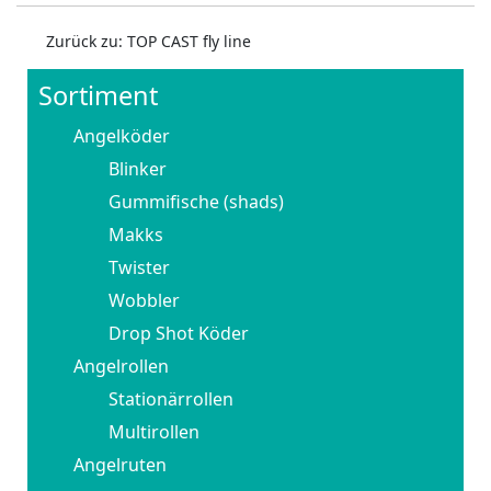
Zurück zu: TOP CAST fly line
Sortiment
Angelköder
Blinker
Gummifische (shads)
Makks
Twister
Wobbler
Drop Shot Köder
Angelrollen
Stationärrollen
Multirollen
Angelruten