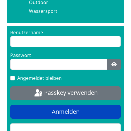
Outdoor
Wassersport
Benutzername
Passwort
Passwo
Angemeldet bleiben
Passkey verwenden
Anmelden
Passwort vergessen?