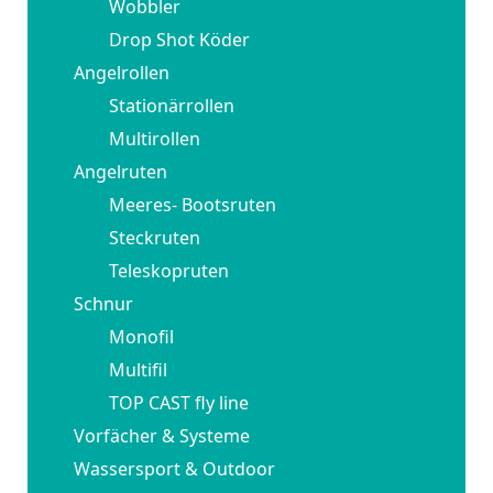
Wobbler
Drop Shot Köder
Angelrollen
Stationärrollen
Multirollen
Angelruten
Meeres- Bootsruten
Steckruten
Teleskopruten
Schnur
Monofil
Multifil
TOP CAST fly line
Vorfächer & Systeme
Wassersport & Outdoor